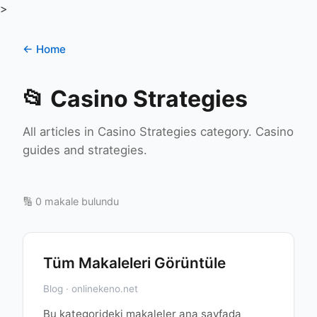
>
← Home
📂 Casino Strategies
All articles in Casino Strategies category. Casino
guides and strategies.
🔢 0 makale bulundu
Tüm Makaleleri Görüntüle
Blog · onlinekeno.net
Bu kategorideki makaleler ana sayfada