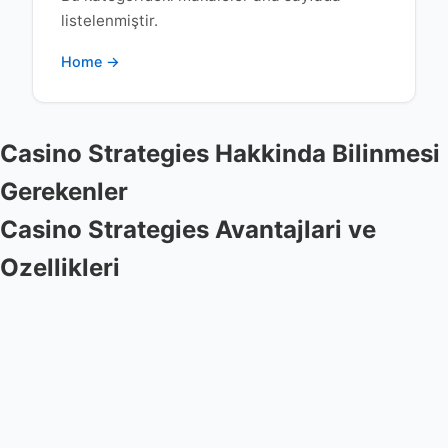
listelenmiştir.
Home →
Casino Strategies Hakkinda Bilinmesi
Gerekenler
Casino Strategies Avantajlari ve
Ozellikleri