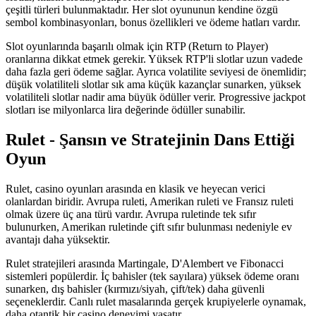
çeşitli türleri bulunmaktadır. Her slot oyununun kendine özgü
sembol kombinasyonları, bonus özellikleri ve ödeme hatları vardır.
Slot oyunlarında başarılı olmak için RTP (Return to Player)
oranlarına dikkat etmek gerekir. Yüksek RTP'li slotlar uzun vadede
daha fazla geri ödeme sağlar. Ayrıca volatilite seviyesi de önemlidir;
düşük volatiliteli slotlar sık ama küçük kazançlar sunarken, yüksek
volatiliteli slotlar nadir ama büyük ödüller verir. Progressive jackpot
slotları ise milyonlarca lira değerinde ödüller sunabilir.
Rulet - Şansın ve Stratejinin Dans Ettiği
Oyun
Rulet, casino oyunları arasında en klasik ve heyecan verici
olanlardan biridir. Avrupa ruleti, Amerikan ruleti ve Fransız ruleti
olmak üzere üç ana türü vardır. Avrupa ruletinde tek sıfır
bulunurken, Amerikan ruletinde çift sıfır bulunması nedeniyle ev
avantajı daha yüksektir.
Rulet stratejileri arasında Martingale, D'Alembert ve Fibonacci
sistemleri popülerdir. İç bahisler (tek sayılara) yüksek ödeme oranı
sunarken, dış bahisler (kırmızı/siyah, çift/tek) daha güvenli
seçeneklerdir. Canlı rulet masalarında gerçek krupiyelerle oynamak,
daha otantik bir casino deneyimi yaşatır.