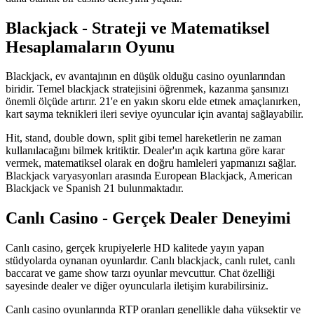
Blackjack - Strateji ve Matematiksel
Hesaplamaların Oyunu
Blackjack, ev avantajının en düşük olduğu casino oyunlarından
biridir. Temel blackjack stratejisini öğrenmek, kazanma şansınızı
önemli ölçüde artırır. 21'e en yakın skoru elde etmek amaçlanırken,
kart sayma teknikleri ileri seviye oyuncular için avantaj sağlayabilir.
Hit, stand, double down, split gibi temel hareketlerin ne zaman
kullanılacağını bilmek kritiktir. Dealer'ın açık kartına göre karar
vermek, matematiksel olarak en doğru hamleleri yapmanızı sağlar.
Blackjack varyasyonları arasında European Blackjack, American
Blackjack ve Spanish 21 bulunmaktadır.
Canlı Casino - Gerçek Dealer Deneyimi
Canlı casino, gerçek krupiyelerle HD kalitede yayın yapan
stüdyolarda oynanan oyunlardır. Canlı blackjack, canlı rulet, canlı
baccarat ve game show tarzı oyunlar mevcuttur. Chat özelliği
sayesinde dealer ve diğer oyuncularla iletişim kurabilirsiniz.
Canlı casino oyunlarında RTP oranları genellikle daha yüksektir ve