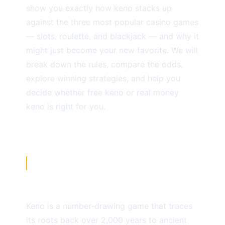
show you exactly how keno stacks up
against the three most popular casino games
— slots, roulette, and blackjack — and why it
might just become your new favorite. We will
break down the rules, compare the odds,
explore winning strategies, and help you
decide whether free keno or real money
keno is right for you.
What Is Keno and How Does It
Compare to Slots, Roulette, and
Blackjack?
Keno is a number-drawing game that traces
its roots back over 2,000 years to ancient