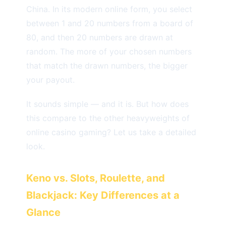
China. In its modern online form, you select
between 1 and 20 numbers from a board of
80, and then 20 numbers are drawn at
random. The more of your chosen numbers
that match the drawn numbers, the bigger
your payout.
It sounds simple — and it is. But how does
this compare to the other heavyweights of
online casino gaming? Let us take a detailed
look.
Keno vs. Slots, Roulette, and
Blackjack: Key Differences at a
Glance