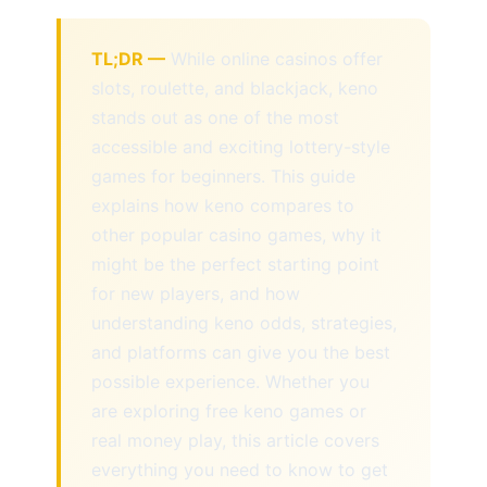
TL;DR —
While online casinos offer
slots, roulette, and blackjack, keno
stands out as one of the most
accessible and exciting lottery-style
games for beginners. This guide
explains how keno compares to
other popular casino games, why it
might be the perfect starting point
for new players, and how
understanding keno odds, strategies,
and platforms can give you the best
possible experience. Whether you
are exploring free keno games or
real money play, this article covers
everything you need to know to get